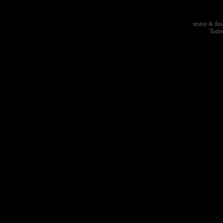
textos & ilu
Todos