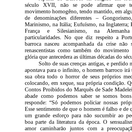
século XVII, não se pode afirmar que 
movimento homogêno, tendo mantido, em algun
de denominações diferentes – Gongorismo
Marinismo, na Itália; Eufuísmo, na Inglaterra;
França e Silesianismo, na Alemanha
particularidades. No que diz respeito a Portu
barroca nasceu acompanhada da crise não 
renascentistas como também do movimento 
glória que antecedera as últimas décadas do sé
Solto de suas crenças antigas, e perdido
apontava para o infinito, o homem barroco irá 
sua obra todo o horror de seus próprios med
colocando, em xeque, sua própria condição. 
Contos Proibidos do Marquês de Sade Madelei
abade como podemos saber se somos bons
responde: “Só podemos policiar nossas própr
Esse sentimento de que o homem é falho e de q
um grande esforço para não sucumbir ao pe
boa parte da literatura da época. O sensuali
amor caminharão juntos com a preocupaç